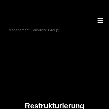
[Management Consulting Group]
Restrukturierung