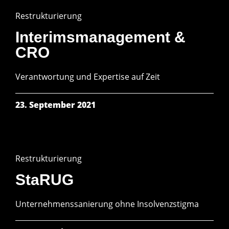
Restrukturierung
Interims­management &
CRO
Verant­wortung und Expertise auf Zeit
23. September 2021
Restrukturierung
StaRUG
Unter­nehmens­sanierung ohne Insolvenz­stigma