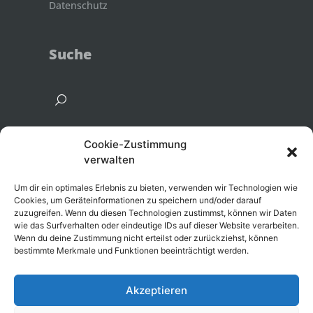
Datenschutz
Suche
Cookie-Zustimmung
verwalten
Um dir ein optimales Erlebnis zu bieten, verwenden wir Technologien wie
Cookies, um Geräteinformationen zu speichern und/oder darauf
zuzugreifen. Wenn du diesen Technologien zustimmst, können wir Daten
wie das Surfverhalten oder eindeutige IDs auf dieser Website verarbeiten.
Wenn du deine Zustimmung nicht erteilst oder zurückziehst, können
bestimmte Merkmale und Funktionen beeinträchtigt werden.
MCGM GmbH
Denninger Straße 130
Akzeptieren
81927 München